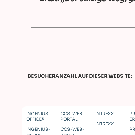
BESUCHERANZAHL AUF DIESER WEBSITE:
INGENIUS-
CCS-WEB-
INTREXX
P
OFFICE®
PORTAL
E
INTREXX
INGENIUS-
CCS-WEB-
P