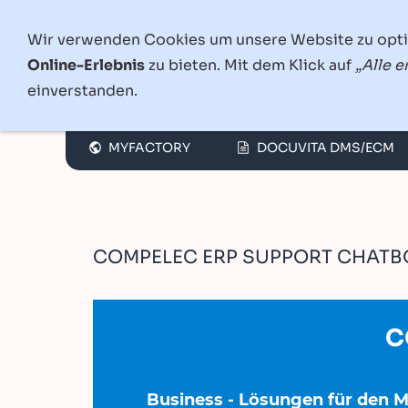
Wir verwenden Cookies um unsere Website zu opt
Online-Erlebnis
zu bieten. Mit dem Klick auf
„Alle e
einverstanden.
INGENIUS-OFFICE®
CCS-W
MYFACTORY
DOCUVITA DMS/ECM
COMPELEC ERP SUPPORT CHATB
C
Business - Lösungen für den Mi