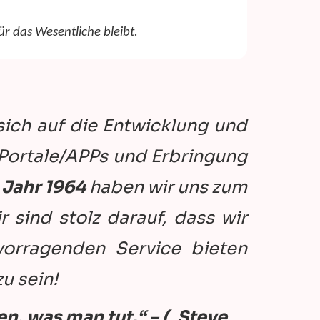
r das Wesentliche bleibt.
sich auf die Entwicklung und
ortale/APPs und Erbringung
 Jahr 1964
haben wir uns zum
 sind stolz darauf, dass wir
vorragenden Service bieten
u sein!
ben, was man tut.“ – („Steve