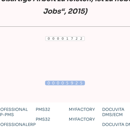
Jobs“, 2015)
ROFESSIONAL
PMS32
MYFACTORY
DOCUVITA
RP-PMS
DMS/ECM
PMS32
MYFACTORY
ROFESSIONALERP
DOCUVITA D