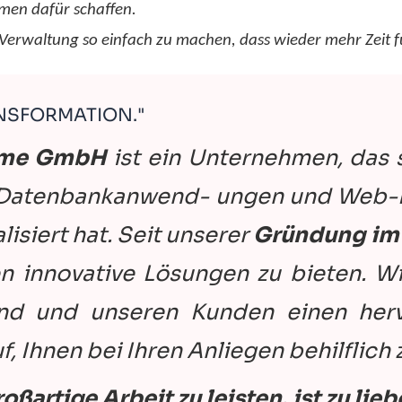
men dafür schaffen.
 Verwaltung so einfach zu machen, dass wieder mehr Zeit fü
ANSFORMATION."
eme GmbH
ist ein Unternehmen, das 
 Datenbankanwend- ungen und Web-P
isiert hat. Seit unserer
Gründung im
n innovative Lösungen zu bieten. Wir
sind und unseren Kunden einen her
, Ihnen bei Ihren Anliegen behilflich z
oßartige Arbeit zu leisten, ist zu lie